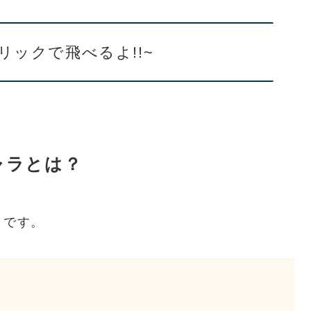
リックで飛べるよ!!~
ャラとは？
りです。