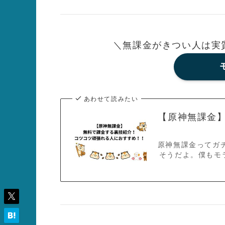
＼無課金がきつい人は実
あわせて読みたい
【原神無課金
原神無課金ってガ
そうだよ。僕もモ