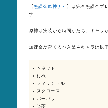
【
無課金原神ナビ
】は完全無課金プ
す。
原神は実装から時間がたち、キャラ
無課金が育てるべき星４キャラは以
ベネット
行秋
フィッシュル
スクロース
バーバラ
香菱