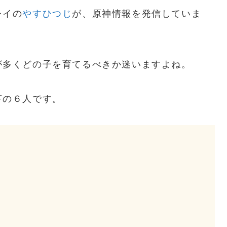
レイの
やすひつじ
が、原神情報を発信していま
が多くどの子を育てるべきか迷いますよね。
下の６人です。