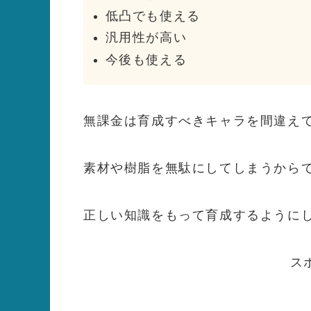
低凸でも使える
汎用性が高い
今後も使える
無課金は育成すべきキャラを間違え
素材や樹脂を無駄にしてしまうから
正しい知識をもって育成するように
ス