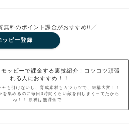
質無料のポイント課金がおすすめ!!╱
モッピー登録
】モッピーで課金する裏技紹介！コツコツ頑張
れる人におすすめ！！
チャも引けないし、育成素材もカツカツで、結構大変！！
ラを集めるのに毎日3時間くらい敵を倒しまくってたから
ね！！ 原神は無課金で...