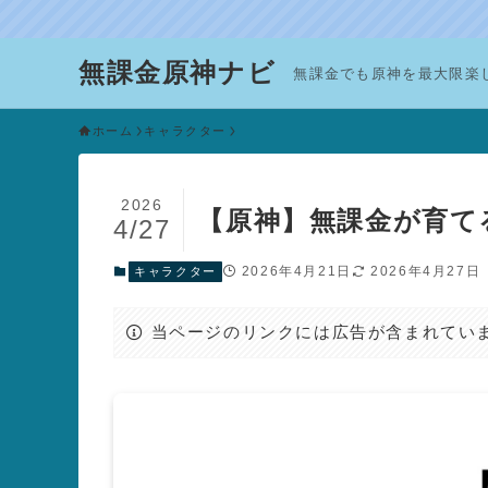
無課金原神ナビ
無課金でも原神を最大限楽
ホーム
キャラクター
2026
【原神】無課金が育て
4/27
2026年4月21日
2026年4月27日
キャラクター
当ページのリンクには広告が含まれてい