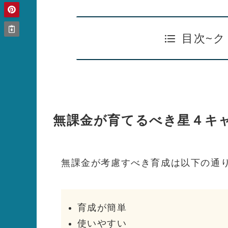
目次~ク
無課金が育てるべき星４キ
無課金が考慮すべき育成は以下の通
育成が簡単
使いやすい