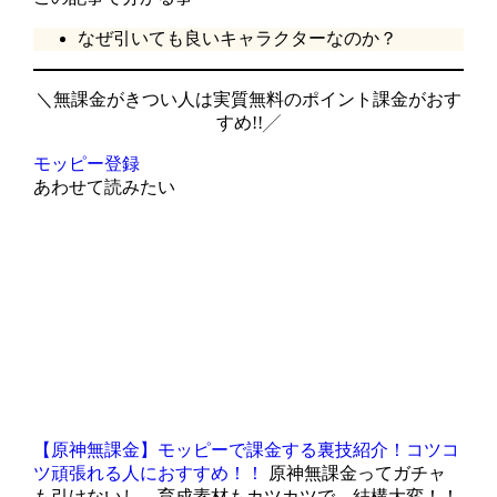
なぜ引いても良いキャラクターなのか？
＼無課金がきつい人は実質無料のポイント課金がおす
すめ!!╱
モッピー登録
あわせて読みたい
【原神無課金】モッピーで課金する裏技紹介！コツコ
ツ頑張れる人におすすめ！！
原神無課金ってガチャ
も引けないし、育成素材もカツカツで、結構大変！！