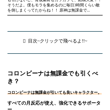
そうだよ。僕もモラを集めるのに毎日3時間くらい敵
を倒しまくってたからね！！ 原神は無課金で...
目次~クリックで飛べるよ!!~
コロンビーナは無課金でも引くべ
き？
コロンビーナ
は無課金が引いても良いキャラクター。
すべての月反応が使え、強化できるサポータ
ー