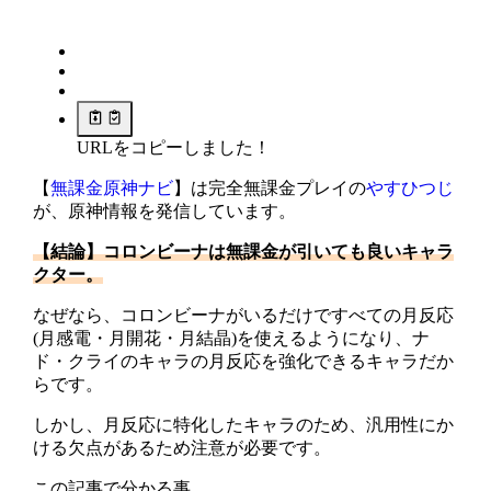
URLをコピーしました！
【
無課金原神ナビ
】は完全無課金プレイの
やすひつじ
が、原神情報を発信しています。
【結論】
コロンビーナは無課金が引いても良いキャラ
クター。
なぜなら、コロンビーナがいるだけですべての月反応
(月感電・月開花・月結晶)を使えるようになり、ナ
ド・クライのキャラの月反応を強化できるキャラだか
らです。
しかし、月反応に特化したキャラのため、汎用性にか
ける欠点があるため注意が必要です。
この記事で分かる事