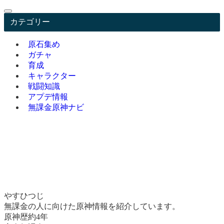
カテゴリー
原石集め
ガチャ
育成
キャラクター
戦闘知識
アプデ情報
無課金原神ナビ
やすひつじ
無課金の人に向けた原神情報を紹介しています。
原神歴約4年