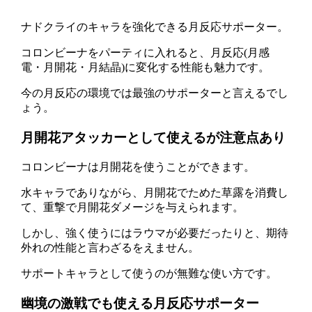
ナドクライのキャラを強化できる月反応サポーター。
コロンビーナをパーティに入れると、月反応(月感
電・月開花・月結晶)に変化する性能も魅力です。
今の月反応の環境では最強のサポーターと言えるでし
ょう。
月開花アタッカーとして使えるが注意点あり
コロンビーナは月開花を使うことができます。
水キャラでありながら、月開花でためた草露を消費し
て、重撃で月開花ダメージを与えられます。
しかし、強く使うにはラウマが必要だったりと、期待
外れの性能と言わざるをえません。
サポートキャラとして使うのが無難な使い方です。
幽境の激戦でも使える月反応サポーター